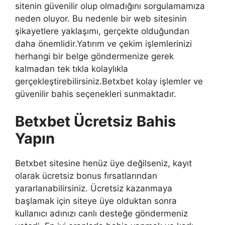
sitenin güvenilir olup olmadığını sorgulamamıza
neden oluyor. Bu nedenle bir web sitesinin
şikayetlere yaklaşımı, gerçekte olduğundan
daha önemlidir.Yatırım ve çekim işlemlerinizi
herhangi bir belge göndermenize gerek
kalmadan tek tıkla kolaylıkla
gerçekleştirebilirsiniz.Betxbet kolay işlemler ve
güvenilir bahis seçenekleri sunmaktadır.
Betxbet Ücretsiz Bahis
Yapın
Betxbet sitesine henüz üye değilseniz, kayıt
olarak ücretsiz bonus fırsatlarından
yararlanabilirsiniz. Ücretsiz kazanmaya
başlamak için siteye üye olduktan sonra
kullanıcı adınızı canlı desteğe göndermeniz