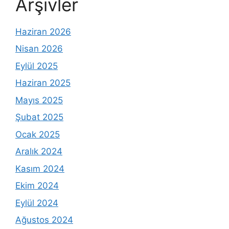
Arşivler
Haziran 2026
Nisan 2026
Eylül 2025
Haziran 2025
Mayıs 2025
Şubat 2025
Ocak 2025
Aralık 2024
Kasım 2024
Ekim 2024
Eylül 2024
Ağustos 2024