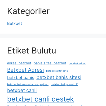
Kategoriler
Betxbet
Etiket Bulutu
adresi betxbet
bahis sitesi betxbet
betxbet adres
Betxbet Adresi
betxbet aktif girişi
betxbet bahis sitesi
betxbet bahis
betxbet bakara slotları ve çeşitleri
betxbet belge kontrolü
betxbet canli
betxbet canli destek