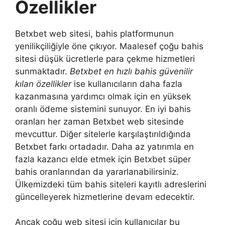
Özellikler
Betxbet web sitesi, bahis platformunun
yenilikçiliğiyle öne çıkıyor. Maalesef çoğu bahis
sitesi düşük ücretlerle para çekme hizmetleri
sunmaktadır.
Betxbet en hızlı bahis güvenilir
kılan özellikler
ise kullanıcıların daha fazla
kazanmasına yardımcı olmak için en yüksek
oranlı ödeme sistemini sunuyor. En iyi bahis
oranları her zaman Betxbet web sitesinde
mevcuttur. Diğer sitelerle karşılaştırıldığında
Betxbet farkı ortadadır. Daha az yatırımla en
fazla kazancı elde etmek için Betxbet süper
bahis oranlarından da yararlanabilirsiniz.
Ülkemizdeki tüm bahis siteleri kayıtlı adreslerini
güncelleyerek hizmetlerine devam edecektir.
Ancak çoğu web sitesi için kullanıcılar bu