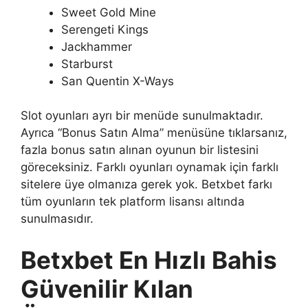
Sweet Gold Mine
Serengeti Kings
Jackhammer
Starburst
San Quentin X-Ways
Slot oyunları ayrı bir menüde sunulmaktadır.
Ayrıca “Bonus Satın Alma” menüsüne tıklarsanız,
fazla bonus satın alınan oyunun bir listesini
göreceksiniz. Farklı oyunları oynamak için farklı
sitelere üye olmanıza gerek yok. Betxbet farkı
tüm oyunların tek platform lisansı altında
sunulmasıdır.
Betxbet En Hızlı Bahis
Güvenilir Kılan