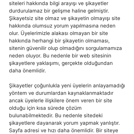
siteleri hakkında bilgi arayışı ve şikayetler
durdurulamaz bir gelişme haline gelmiştir.
Şikayetsiz site olmaz ve şikayetin olmayışı site
hakkında olumsuz yorum yapılmasına neden
olur. Üyelerimizle alakası olmayan bir site
hakkında herhangi bir şikayetin olmaması,
sitenin güvenilir olup olmadığını sorgulamamıza
neden oluyor. Bu nedenle bir web sitesinin
şikayetlere yaklaşımı, gerçekte olduğundan
daha önemlidir.
Şikayetler çoğunlukla yeni üyelerin anlayamadığı
yöntem ve durumlardan kaynaklanmaktadır
ancak üyelerle ilişkilere önem veren bir site
olduğu için kısa sürede çözüm
bulunabilmektedir. Bu nedenle sitedeki
şikayetlere dayanarak yorum yapmak yanlıştır.
Sayfa adresi ve hızı daha önemlidir. Bir siteye