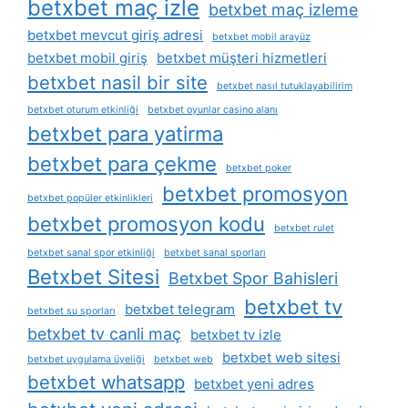
betxbet maç izle
betxbet maç izleme
betxbet mevcut giriş adresi
betxbet mobil arayüz
betxbet mobil giriş
betxbet müşteri hizmetleri
betxbet nasil bir site
betxbet nasıl tutuklayabilirim
betxbet oturum etkinliği
betxbet oyunlar casino alanı
betxbet para yatirma
betxbet para çekme
betxbet poker
betxbet promosyon
betxbet popüler etkinlikleri
betxbet promosyon kodu
betxbet rulet
betxbet sanal spor etkinliği
betxbet sanal sporları
Betxbet Sitesi
Betxbet Spor Bahisleri
betxbet tv
betxbet telegram
betxbet su sporları
betxbet tv canli maç
betxbet tv izle
betxbet web sitesi
betxbet uygulama üyeliği
betxbet web
betxbet whatsapp
betxbet yeni adres