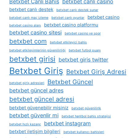
Betxbet Canlı Bahis
betxbet canlı casino
betxbet canlı destek
betxbet canlı destek sunar
betxbet casino
betxbet canlı maç i̇zleme
betxbet canlı oyunlar
betxbet casino platformu
betxbet casino alanı
betxbet casino sitesi
betxbet casino ve spor
betxbet com
betxbet etkileyici bahis
betxbet etkileşimlerinin güvenilirliği
betxbet futbol puanı
betxbet girisi
betxbet giris twitter
Betxbet Giriş
Betxbet Giriş Adresi
Betxbet Güncel
betxbet giriş adresleri
betxbet güncel adres
betxbet güncel adresi
betxbet güvenebilir misiniz
betxbet güvenilirlk
betxbet güvenlir mi
betxbet hentbol bahis stratejisi
betxbet instagram
betxbet hızlı kazanç
betxbet i̇letişim bilgileri
betxbet kullanıcı bahisleri