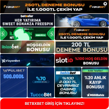
×
BETBXBET GİRİŞ İÇİN TIKLAYINIZ!