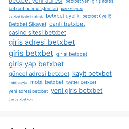
betxbet yeni adresi
betxbet yeni giriş adresi
betxbet ödeme i̇şlemleri
betxbet üyeleri
betxbet üyelik
betxbet üyeliği
betxbet üyelerini almak
canli betxbet
Betxbet Şikayet
casino sitesi betxbet
giris adresi betxbet
giris betxbet
girisi betxbet
giris yap betxbet
kayit betxbet
güncel adresi betxbet
mobil betxbet
twitter betxbet
mobil arayüz
yeni giris betxbet
yeni adresi betxbet
üye betxbet vpn