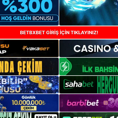
BETBXBET GİRİŞ İÇİN TIKLAYINIZ!