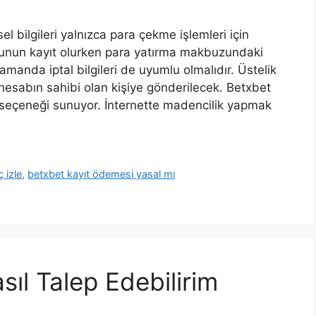
l bilgileri yalnızca para çekme işlemleri için
cunun kayıt olurken para yatırma makbuzundaki
zamanda iptal bilgileri de uyumlu olmalıdır. Üstelik
hesabın sahibi olan kişiye gönderilecek. Betxbet
 seçeneği sunuyor. İnternette madencilik yapmak
 izle
,
betxbet kayıt ödemesi yasal mı
ıl Talep Edebilirim