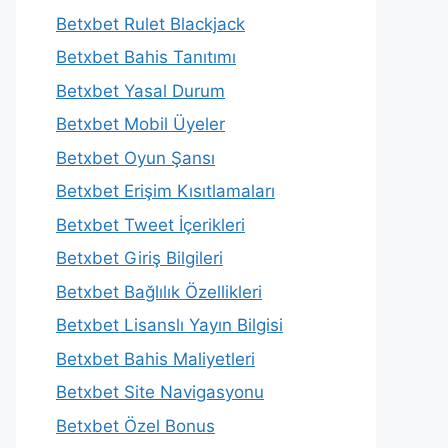
Betxbet Rulet Blackjack
Betxbet Bahis Tanıtımı
Betxbet Yasal Durum
Betxbet Mobil Üyeler
Betxbet Oyun Şansı
Betxbet Erişim Kısıtlamaları
Betxbet Tweet İçerikleri
Betxbet Giriş Bilgileri
Betxbet Bağlılık Özellikleri
Betxbet Lisanslı Yayın Bilgisi
Betxbet Bahis Maliyetleri
Betxbet Site Navigasyonu
Betxbet Özel Bonus