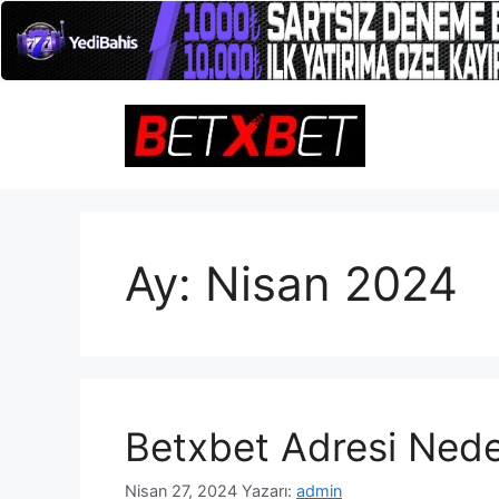
İçeriğe
atla
Ay:
Nisan 2024
Betxbet Adresi Nede
Nisan 27, 2024
Yazarı:
admin