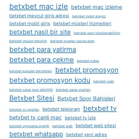
betxbet maç izle
betxbet maç izleme
betxbet mevcut giriş adresi
betxbet mobil arayüz
betxbet mobil giriş
betxbet müşteri hizmetleri
betxbet nasil bir site
betxbet nasıl tutuklayabilirim
betxbet oturum etkinliği
betxbet oyunlar casino alanı
betxbet para yatirma
betxbet para çekme
betxbet poker
betxbet promosyon
betxbet popüler etkinlikleri
betxbet promosyon kodu
betxbet rulet
betxbet sanal spor etkinliği
betxbet sanal sporları
Betxbet Sitesi
Betxbet Spor Bahisleri
betxbet tv
betxbet telegram
betxbet su sporları
betxbet tv canli maç
betxbet tv izle
betxbet web sitesi
betxbet uygulama üyeliği
betxbet web
betxbet whatsapp
betxbet yeni adres