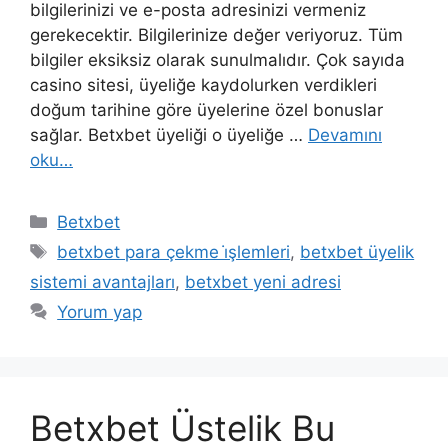
bilgilerinizi ve e-posta adresinizi vermeniz
gerekecektir. Bilgilerinize değer veriyoruz. Tüm
bilgiler eksiksiz olarak sunulmalıdır. Çok sayıda
casino sitesi, üyeliğe kaydolurken verdikleri
doğum tarihine göre üyelerine özel bonuslar
sağlar. Betxbet üyeliği o üyeliğe …
Devamını
oku…
Kategoriler
Betxbet
Etiketler
betxbet para çekme i̇şlemleri
,
betxbet üyelik
sistemi avantajları
,
betxbet yeni adresi
Yorum yap
Betxbet Üstelik Bu