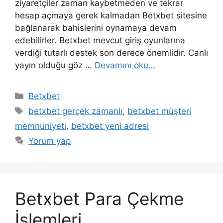
ziyaretçiler zaman kaybetmeden ve tekrar
hesap açmaya gerek kalmadan Betxbet sitesine
bağlanarak bahislerini oynamaya devam
edebilirler. Betxbet mevcut giriş oyunlarına
verdiği tutarlı destek son derece önemlidir. Canlı
yayın olduğu göz …
Devamını oku…
Kategoriler
Betxbet
Etiketler
betxbet gerçek zamanlı
,
betxbet müşteri
memnuniyeti
,
betxbet yeni adresi
Yorum yap
Betxbet Para Çekme
İşlemleri