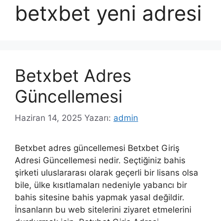
betxbet yeni adresi
Betxbet Adres
Güncellemesi
Haziran 14, 2025
Yazarı:
admin
Betxbet adres güncellemesi Betxbet Giriş
Adresi Güncellemesi nedir. Seçtiğiniz bahis
şirketi uluslararası olarak geçerli bir lisans olsa
bile, ülke kısıtlamaları nedeniyle yabancı bir
bahis sitesine bahis yapmak yasal değildir.
İnsanların bu web sitelerini ziyaret etmelerini