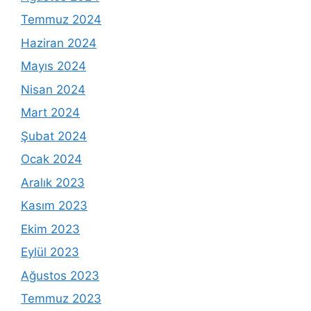
Temmuz 2024
Haziran 2024
Mayıs 2024
Nisan 2024
Mart 2024
Şubat 2024
Ocak 2024
Aralık 2023
Kasım 2023
Ekim 2023
Eylül 2023
Ağustos 2023
Temmuz 2023