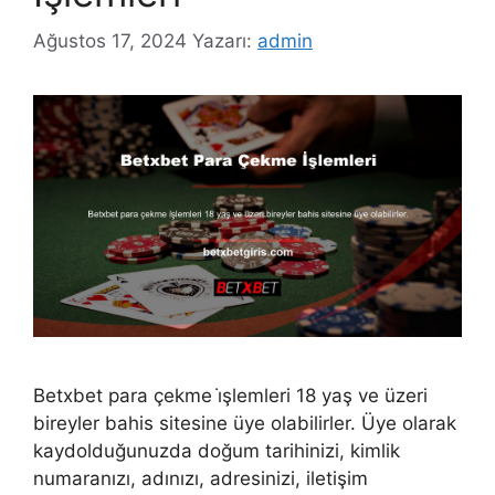
Ağustos 17, 2024
Yazarı:
admin
Betxbet para çekme i̇şlemleri 18 yaş ve üzeri
bireyler bahis sitesine üye olabilirler. Üye olarak
kaydolduğunuzda doğum tarihinizi, kimlik
numaranızı, adınızı, adresinizi, iletişim