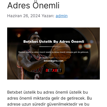
Adres Önemli
Haziran 26, 2024
Yazarı:
admin
Betxbet üstelik bu adres önemli üstelik bu
adres önemli miktarda gelir de getirecek. Bu
adrese uzun süredir güvenilmektedir ve bu