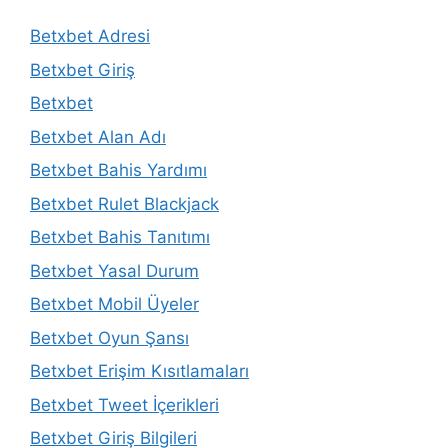
Betxbet Adresi
Betxbet Giriş
Betxbet
Betxbet Alan Adı
Betxbet Bahis Yardımı
Betxbet Rulet Blackjack
Betxbet Bahis Tanıtımı
Betxbet Yasal Durum
Betxbet Mobil Üyeler
Betxbet Oyun Şansı
Betxbet Erişim Kısıtlamaları
Betxbet Tweet İçerikleri
Betxbet Giriş Bilgileri