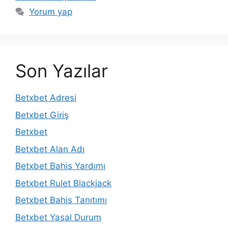
Yorum yap
Son Yazılar
Betxbet Adresi
Betxbet Giriş
Betxbet
Betxbet Alan Adı
Betxbet Bahis Yardımı
Betxbet Rulet Blackjack
Betxbet Bahis Tanıtımı
Betxbet Yasal Durum