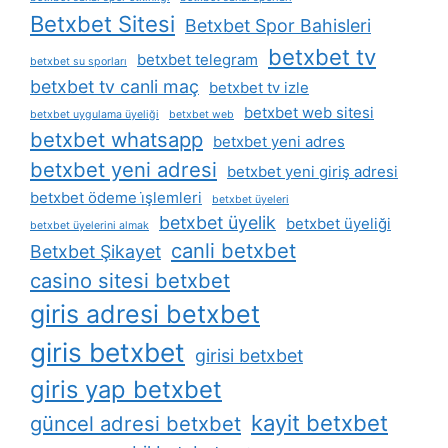
Betxbet Sitesi
Betxbet Spor Bahisleri
betxbet tv
betxbet telegram
betxbet su sporları
betxbet tv canli maç
betxbet tv izle
betxbet web sitesi
betxbet uygulama üyeliği
betxbet web
betxbet whatsapp
betxbet yeni adres
betxbet yeni adresi
betxbet yeni giriş adresi
betxbet ödeme i̇şlemleri
betxbet üyeleri
betxbet üyelik
betxbet üyeliği
betxbet üyelerini almak
canli betxbet
Betxbet Şikayet
casino sitesi betxbet
giris adresi betxbet
giris betxbet
girisi betxbet
giris yap betxbet
kayit betxbet
güncel adresi betxbet