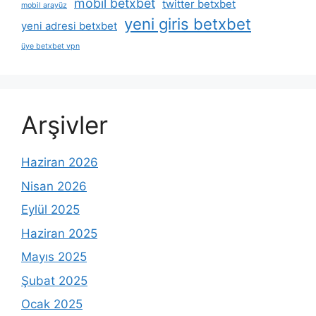
mobil betxbet
twitter betxbet
mobil arayüz
yeni giris betxbet
yeni adresi betxbet
üye betxbet vpn
Arşivler
Haziran 2026
Nisan 2026
Eylül 2025
Haziran 2025
Mayıs 2025
Şubat 2025
Ocak 2025