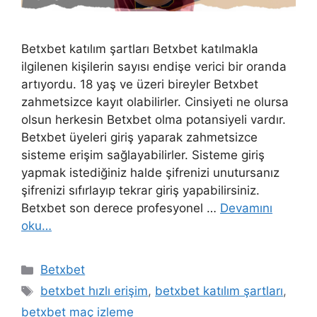
Betxbet katılım şartları Betxbet katılmakla
ilgilenen kişilerin sayısı endişe verici bir oranda
artıyordu. 18 yaş ve üzeri bireyler Betxbet
zahmetsizce kayıt olabilirler. Cinsiyeti ne olursa
olsun herkesin Betxbet olma potansiyeli vardır.
Betxbet üyeleri giriş yaparak zahmetsizce
sisteme erişim sağlayabilirler. Sisteme giriş
yapmak istediğiniz halde şifrenizi unutursanız
şifrenizi sıfırlayıp tekrar giriş yapabilirsiniz.
Betxbet son derece profesyonel …
Devamını
oku…
Kategoriler
Betxbet
Etiketler
betxbet hızlı erişim
,
betxbet katılım şartları
,
betxbet maç izleme