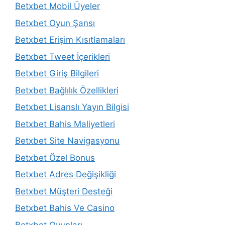
Betxbet Mobil Üyeler
Betxbet Oyun Şansı
Betxbet Erişim Kısıtlamaları
Betxbet Tweet İçerikleri
Betxbet Giriş Bilgileri
Betxbet Bağlılık Özellikleri
Betxbet Lisanslı Yayın Bilgisi
Betxbet Bahis Maliyetleri
Betxbet Site Navigasyonu
Betxbet Özel Bonus
Betxbet Adres Değişikliği
Betxbet Müşteri Desteği
Betxbet Bahis Ve Casino
Betxbet Oyunları