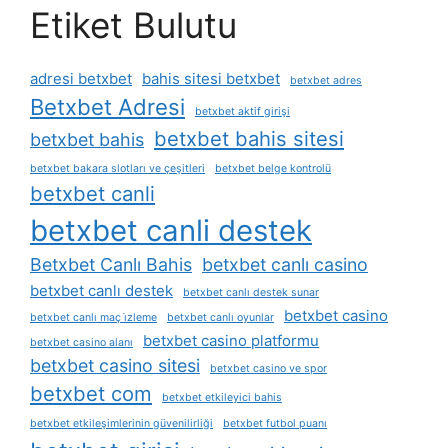
Etiket Bulutu
adresi betxbet
bahis sitesi betxbet
betxbet adres
Betxbet Adresi
betxbet aktif girişi
betxbet bahis sitesi
betxbet bahis
betxbet bakara slotları ve çeşitleri
betxbet belge kontrolü
betxbet canli
betxbet canli destek
Betxbet Canlı Bahis
betxbet canlı casino
betxbet canlı destek
betxbet canlı destek sunar
betxbet casino
betxbet canlı maç i̇zleme
betxbet canlı oyunlar
betxbet casino platformu
betxbet casino alanı
betxbet casino sitesi
betxbet casino ve spor
betxbet com
betxbet etkileyici bahis
betxbet etkileşimlerinin güvenilirliği
betxbet futbol puanı