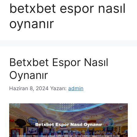
betxbet espor nasıl
oynanır
Betxbet Espor Nasıl
Oynanır
Haziran 8, 2024
Yazarı:
admin