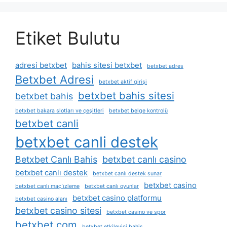
Etiket Bulutu
adresi betxbet
bahis sitesi betxbet
betxbet adres
Betxbet Adresi
betxbet aktif girişi
betxbet bahis sitesi
betxbet bahis
betxbet bakara slotları ve çeşitleri
betxbet belge kontrolü
betxbet canli
betxbet canli destek
Betxbet Canlı Bahis
betxbet canlı casino
betxbet canlı destek
betxbet canlı destek sunar
betxbet casino
betxbet canlı maç i̇zleme
betxbet canlı oyunlar
betxbet casino platformu
betxbet casino alanı
betxbet casino sitesi
betxbet casino ve spor
betxbet com
betxbet etkileyici bahis