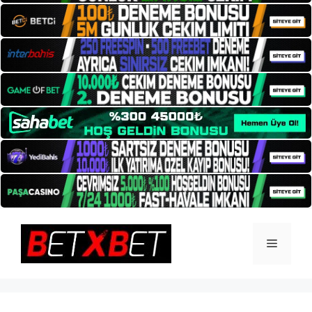
İçeriğe
atla
Menü