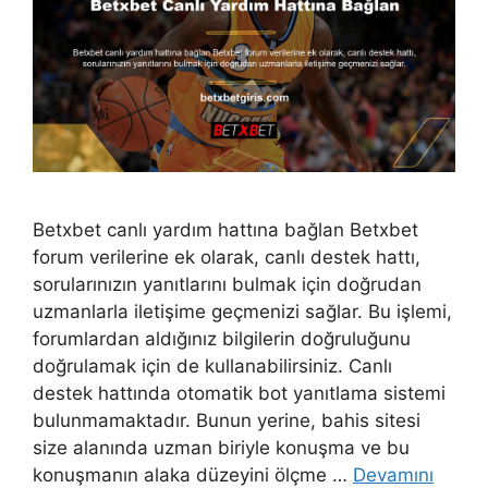
Betxbet canlı yardım hattına bağlan Betxbet
forum verilerine ek olarak, canlı destek hattı,
sorularınızın yanıtlarını bulmak için doğrudan
uzmanlarla iletişime geçmenizi sağlar. Bu işlemi,
forumlardan aldığınız bilgilerin doğruluğunu
doğrulamak için de kullanabilirsiniz. Canlı
destek hattında otomatik bot yanıtlama sistemi
bulunmamaktadır. Bunun yerine, bahis sitesi
size alanında uzman biriyle konuşma ve bu
konuşmanın alaka düzeyini ölçme …
Devamını