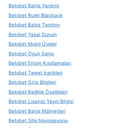
Betxbet Bahis Yardımı
Betxbet Rulet Blackjack
Betxbet Bahis Tanıtımı
Betxbet Yasal Durum
Betxbet Mobil Üyeler
Betxbet Oyun Şansı
Betxbet Erişim Kısıtlamaları
Betxbet Tweet İçerikleri
Betxbet Giriş Bilgileri
Betxbet Bağlılık Özellikleri
Betxbet Lisanslı Yayın Bilgisi
Betxbet Bahis Maliyetleri
Betxbet Site Navigasyonu