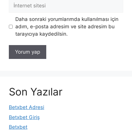
İnternet
sitesi
Daha sonraki yorumlarımda kullanılması için
adım, e-posta adresim ve site adresim bu
tarayıcıya kaydedilsin.
Son Yazılar
Betxbet Adresi
Betxbet Giriş
Betxbet