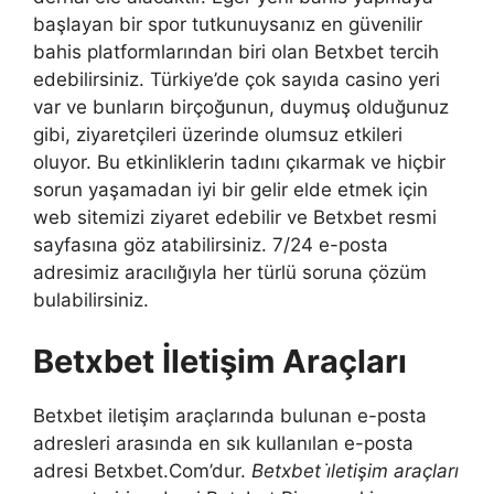
başlayan bir spor tutkunuysanız en güvenilir
bahis platformlarından biri olan Betxbet tercih
edebilirsiniz. Türkiye’de çok sayıda casino yeri
var ve bunların birçoğunun, duymuş olduğunuz
gibi, ziyaretçileri üzerinde olumsuz etkileri
oluyor. Bu etkinliklerin tadını çıkarmak ve hiçbir
sorun yaşamadan iyi bir gelir elde etmek için
web sitemizi ziyaret edebilir ve Betxbet resmi
sayfasına göz atabilirsiniz. 7/24 e-posta
adresimiz aracılığıyla her türlü soruna çözüm
bulabilirsiniz.
Betxbet İletişim Araçları
Betxbet iletişim araçlarında bulunan e-posta
adresleri arasında en sık kullanılan e-posta
adresi Betxbet.Com’dur.
Betxbet i̇letişim araçları