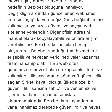
mevcut giriş adresi Betxbet Bir sonraki
hedefinin Betxbet olduğuna inanılıyor.
Değişikliğin ardından güncellenen web sitesi
adresini aşağıda vereceğiz. Giriş bağlantılarımız
kullanıcıları yalnızca güvenli ve saygın web
sitelerine yönlendirir. Diğer ofisin adresini
manuel olarak kopyalayabilir ve onlara erişim
verebilirsiniz. Betxbet kullanıcıları hesap
oluşturarak Betxbet sunduğu tüm hizmetlere
erişebilir ve heyecan verici hediyeler kazanma
fırsatına sahip olabilir! Bu web sitesi
günümüzde mevcut olan en kapsamlı sitedir ve
kullanılabilirlik açısından olağanüstü güvenilirlik
sağlar. Şirket, kayıtlı olduğu ülkede özel bir
güvenilirlik lisansına sahiptir ve verilerinizi ve
işleme haklarınızı üçüncü şahıslara
aktarmamaktadır. Betxbet kuruluşundan bu
yana inanılmaz derecede güvenilirdir ve hevesli