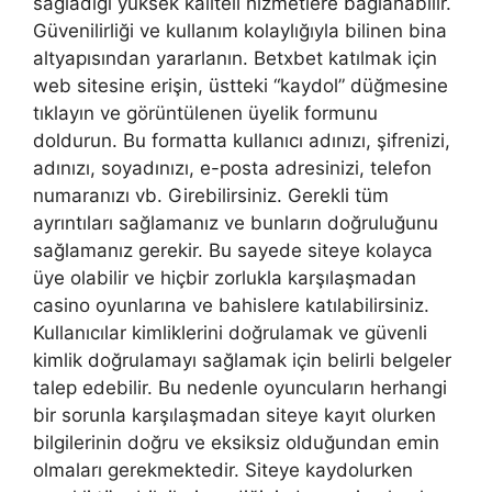
sağladığı yüksek kaliteli hizmetlere bağlanabilir.
Güvenilirliği ve kullanım kolaylığıyla bilinen bina
altyapısından yararlanın. Betxbet katılmak için
web sitesine erişin, üstteki “kaydol” düğmesine
tıklayın ve görüntülenen üyelik formunu
doldurun. Bu formatta kullanıcı adınızı, şifrenizi,
adınızı, soyadınızı, e-posta adresinizi, telefon
numaranızı vb. Girebilirsiniz. Gerekli tüm
ayrıntıları sağlamanız ve bunların doğruluğunu
sağlamanız gerekir. Bu sayede siteye kolayca
üye olabilir ve hiçbir zorlukla karşılaşmadan
casino oyunlarına ve bahislere katılabilirsiniz.
Kullanıcılar kimliklerini doğrulamak ve güvenli
kimlik doğrulamayı sağlamak için belirli belgeler
talep edebilir. Bu nedenle oyuncuların herhangi
bir sorunla karşılaşmadan siteye kayıt olurken
bilgilerinin doğru ve eksiksiz olduğundan emin
olmaları gerekmektedir. Siteye kaydolurken