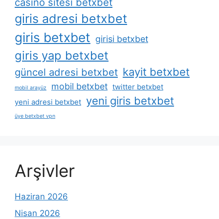
casino sitesi betxbet
giris adresi betxbet
giris betxbet
girisi betxbet
giris yap betxbet
kayit betxbet
güncel adresi betxbet
mobil betxbet
twitter betxbet
mobil arayüz
yeni giris betxbet
yeni adresi betxbet
üye betxbet vpn
Arşivler
Haziran 2026
Nisan 2026