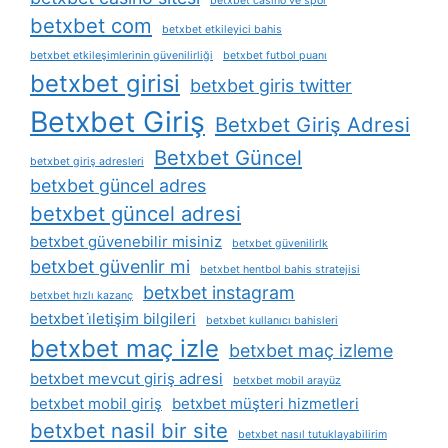
betxbet casino ve spor
betxbet com
betxbet etkileyici bahis
betxbet etkileşimlerinin güvenilirliği
betxbet futbol puanı
betxbet girisi
betxbet giris twitter
Betxbet Giriş
Betxbet Giriş Adresi
Betxbet Güncel
betxbet giriş adresleri
betxbet güncel adres
betxbet güncel adresi
betxbet güvenebilir misiniz
betxbet güvenilirlk
betxbet güvenlir mi
betxbet hentbol bahis stratejisi
betxbet instagram
betxbet hızlı kazanç
betxbet i̇letişim bilgileri
betxbet kullanıcı bahisleri
betxbet maç izle
betxbet maç izleme
betxbet mevcut giriş adresi
betxbet mobil arayüz
betxbet mobil giriş
betxbet müşteri hizmetleri
betxbet nasil bir site
betxbet nasıl tutuklayabilirim