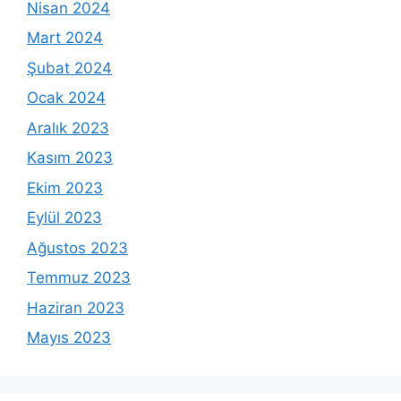
Nisan 2024
Mart 2024
Şubat 2024
Ocak 2024
Aralık 2023
Kasım 2023
Ekim 2023
Eylül 2023
Ağustos 2023
Temmuz 2023
Haziran 2023
Mayıs 2023