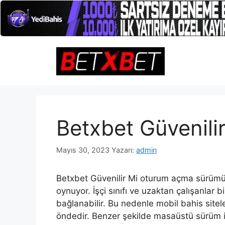
İçeriğe
atla
Betxbet Güvenili
Mayıs 30, 2023
Yazarı:
admin
Betxbet Güvenilir Mi oturum açma sürümüy
oynuyor. İşçi sınıfı ve uzaktan çalışanlar bi
bağlanabilir. Bu nedenle mobil bahis siteler
öndedir. Benzer şekilde masaüstü sürüm iç