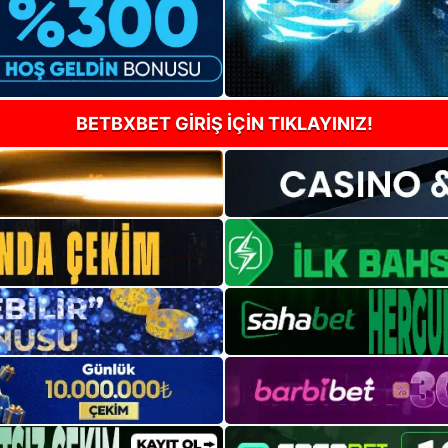
BETBXBET GİRİŞ İÇİN TIKLAYINIZ!