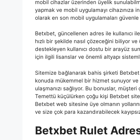
mobil cihazlar üzerinden üyelik sunulabil
yapmak ve mobil uygulamayı cihazınıza ind
olarak en son mobil uygulamaları güvenle in
Betxbet, güncellenen adres ile kullanıcı ile
hızlı bir şekilde nasıl çözeceğini biliyor
destekleyen kullanıcı dostu bir arayüz sunu
için ilgili lisanslar ve önemli altyapı sistem
Sitemize bağlanarak bahis şirketi Betxbet
konuda mükemmel bir hizmet sunuyor ve Be
ulaşmanızı sağlıyor. Bu bonuslar, müşteri 
Temettü küçülürken çoğu kişi Betxbet sit
Betxbet web sitesine üye olmanın yollarını 
ve size çok para kazandırabilecek kayıpsı
Betxbet Rulet Adres